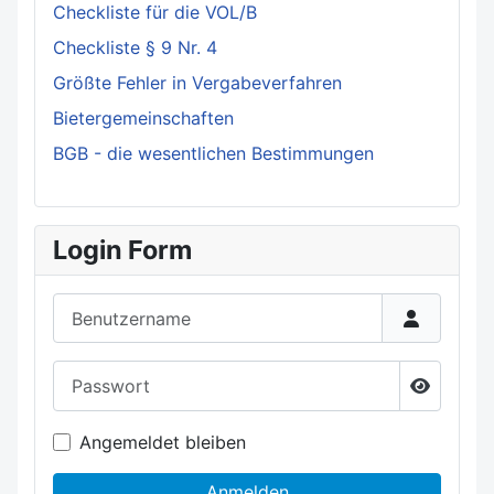
Checkliste für die VOL/B
Checkliste § 9 Nr. 4
Größte Fehler in Vergabeverfahren
Bietergemeinschaften
BGB - die wesentlichen Bestimmungen
Login Form
Benutzername
Passwort
Passwort
Angemeldet bleiben
Anmelden