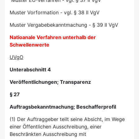
Muster EU-Verfahren - vgl. § 37 II VgV
Muster Vorformation - vgl. § 38 II VgV
Muster Vergabebekanntmachung - § 39 II VgV
Natioanale Verfahren unterhalb der
Schwellenwerte
UVgO
Unterabschnitt 4
Veröffentlichungen; Transparenz
§ 27
Auftragsbekanntmachung; Beschafferprofil
(1) Der Auftraggeber teilt seine Absicht, im Wege
einer Öffentlichen Ausschreibung, einer
Beschränkten Ausschreibung mit