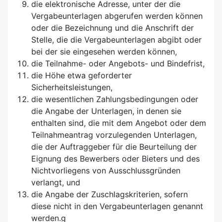
die elektronische Adresse, unter der die
Vergabeunterlagen abgerufen werden können
oder die Bezeichnung und die Anschrift der
Stelle, die die Vergabeunterlagen abgibt oder
bei der sie eingesehen werden können,
die Teilnahme- oder Angebots- und Bindefrist,
die Höhe etwa geforderter
Sicherheitsleistungen,
die wesentlichen Zahlungsbedingungen oder
die Angabe der Unterlagen, in denen sie
enthalten sind, die mit dem Angebot oder dem
Teilnahmeantrag vorzulegenden Unterlagen,
die der Auf­traggeber für die Beurteilung der
Eignung des Bewerbers oder Bieters und des
Nichtvorliegens von Ausschlussgründen
verlangt, und
die Angabe der Zuschlagskriterien, sofern
diese nicht in den Vergabeunterlagen genannt
werden.g